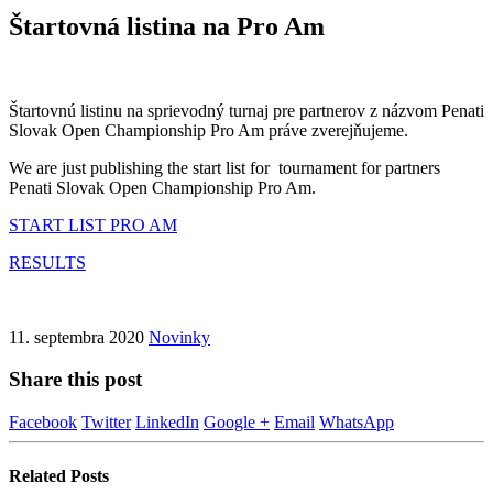
Štartovná listina na Pro Am
Štartovnú listinu na sprievodný turnaj pre partnerov z názvom Penati
Slovak Open Championship Pro Am práve zverejňujeme.
We are just publishing the start list for tournament for partners
Penati Slovak Open Championship Pro Am.
START LIST PRO AM
RESULTS
11. septembra 2020
Novinky
Share this post
Facebook
Twitter
LinkedIn
Google +
Email
WhatsApp
Related
Posts