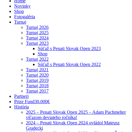
Home
Novinky
Shop
Fotogaléria
Turnaj
Turnaj 2026
Turnaj 2025
Turnaj 2024
Turnaj 2023
Súťaž s Penati Slovak Open 2023
Shop
Turnaj 2022
Súťaž s Penati Slovak Open 2022
Turnaj 2021
Turnaj 2020
Turnaj 2019
Turnaj 2018
Turnaj 2017
Partneri
Prize Fund
30.000€
História
2025 – Penati Slovak Open 2025 – Adam Puchmelter
víťazom deviateho ročníka!
2024 – Penati Slovak Open 2024 ovládol Mateusz
Gradecki