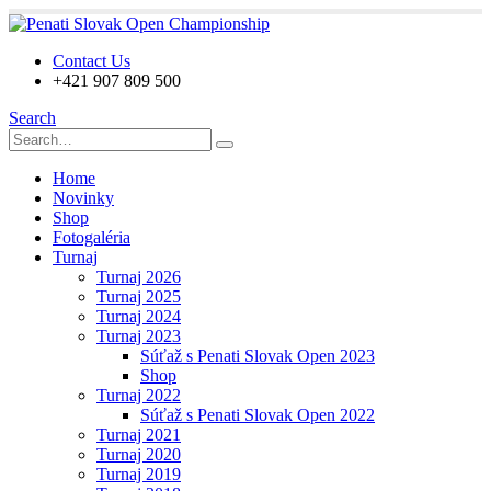
Contact Us
+421 907 809 500
Search
Home
Novinky
Shop
Fotogaléria
Turnaj
Turnaj 2026
Turnaj 2025
Turnaj 2024
Turnaj 2023
Súťaž s Penati Slovak Open 2023
Shop
Turnaj 2022
Súťaž s Penati Slovak Open 2022
Turnaj 2021
Turnaj 2020
Turnaj 2019