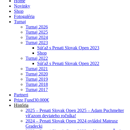
Home
Novinky
Shop
Fotogaléria
Turnaj
Turnaj 2026
Turnaj 2025
Turnaj 2024
Turnaj 2023
Súťaž s Penati Slovak Open 2023
Shop
Turnaj 2022
Súťaž s Penati Slovak Open 2022
Turnaj 2021
Turnaj 2020
Turnaj 2019
Turnaj 2018
Turnaj 2017
Partneri
Prize Fund
30.000€
História
2025 – Penati Slovak Open 2025 – Adam Puchmelter
víťazom deviateho ročníka!
2024 – Penati Slovak Open 2024 ovládol Mateusz
Gradecki