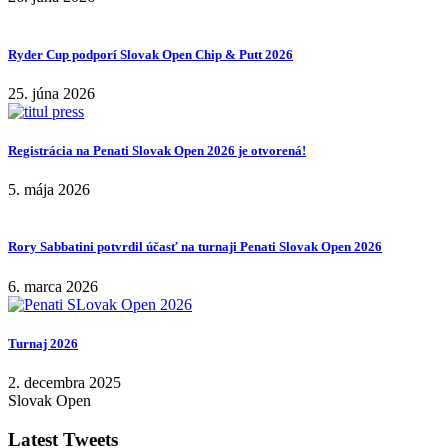
Ryder Cup podporí Slovak Open Chip & Putt 2026
25. júna 2026
Registrácia na Penati Slovak Open 2026 je otvorená!
5. mája 2026
Rory Sabbatini potvrdil účasť na turnaji Penati Slovak Open 2026
6. marca 2026
Turnaj 2026
2. decembra 2025
Slovak Open
Latest Tweets