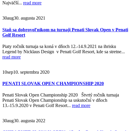
Najväčší...
read more
30
aug
30. augusta 2021
Staň sa dobrovoľníkom na turnaji Penati Slovak Open v Penati
Golf Resort
Piaty ročník turnaja sa koná v dňoch 12.-14.9.2021 na ihrisku
Legend by Nicklaus Design v Penati Golf Resort, kde sa stretne...
read more
10
sep
10. septembra 2020
PENATI SLOVAK OPEN CHAMPIONSHIP 2020
Penati Slovak Open Championship 2020 Štvrtý ročník turnaja
Penati Slovak Open Championship sa uskutoční v dňoch
13.-15.9.2020 v Penati Golf Resort...
read more
30
aug
30. augusta 2022