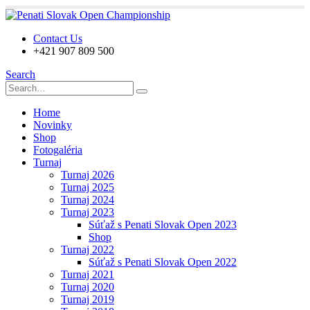
Contact Us
+421 907 809 500
Search
Home
Novinky
Shop
Fotogaléria
Turnaj
Turnaj 2026
Turnaj 2025
Turnaj 2024
Turnaj 2023
Súťaž s Penati Slovak Open 2023
Shop
Turnaj 2022
Súťaž s Penati Slovak Open 2022
Turnaj 2021
Turnaj 2020
Turnaj 2019