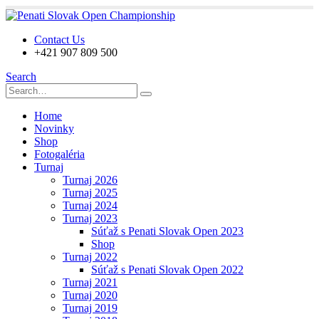
Contact Us
+421 907 809 500
Search
Home
Novinky
Shop
Fotogaléria
Turnaj
Turnaj 2026
Turnaj 2025
Turnaj 2024
Turnaj 2023
Súťaž s Penati Slovak Open 2023
Shop
Turnaj 2022
Súťaž s Penati Slovak Open 2022
Turnaj 2021
Turnaj 2020
Turnaj 2019