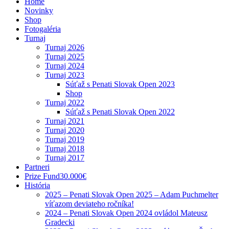
Home
Novinky
Shop
Fotogaléria
Turnaj
Turnaj 2026
Turnaj 2025
Turnaj 2024
Turnaj 2023
Súťaž s Penati Slovak Open 2023
Shop
Turnaj 2022
Súťaž s Penati Slovak Open 2022
Turnaj 2021
Turnaj 2020
Turnaj 2019
Turnaj 2018
Turnaj 2017
Partneri
Prize Fund
30.000€
História
2025 – Penati Slovak Open 2025 – Adam Puchmelter
víťazom deviateho ročníka!
2024 – Penati Slovak Open 2024 ovládol Mateusz
Gradecki