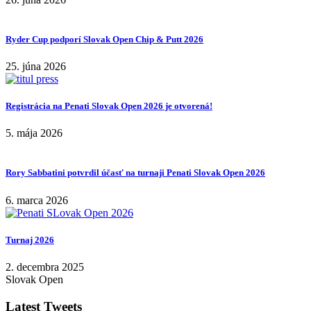
Ryder Cup podporí Slovak Open Chip & Putt 2026
25. júna 2026
Registrácia na Penati Slovak Open 2026 je otvorená!
5. mája 2026
Rory Sabbatini potvrdil účasť na turnaji Penati Slovak Open 2026
6. marca 2026
Turnaj 2026
2. decembra 2025
Slovak Open
Latest Tweets