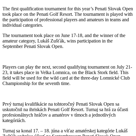
The first qualification tournament for this year’s Penati Slovak Open
took place on the Penati Golf Resort. The tournament is played with
the participation of professional players and amateurs in teams and
individual categories.
The tournament took place on June 17-18, and the winner of the
amateur category, Lukáš Zušťák, wins participation in the
September Penati Slovak Open.
Players can play the next, second qualifying tournament on July 21-
23, it takes place in Velka Lomnica, on the Black Stork field. This
field will be used for the wild card at the three-day Lomnické Club
Championship for the seventh time.
Prvý turnaj kvalifikácie na tohtoročný Penati Slovak Open sa
uskutočnil na ihriskách Penati Golf Resort. Turnaj sa hrá za účasti
profesionálnych hráčov a amatérov v tímoch a jednotlivých
kategóriách.
Turnaj sa konal 17. – 18. júna a víťaz amatérskej kategórie Lukáš